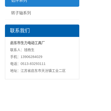
铝件系列
转子轴系列
联系我们
启东市生力电动工具厂
联系人：钱杨生
手机：13906284029
电话：0513-83293111
地址：江苏省启东市天汾镇工业二区