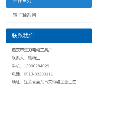
铝件系列
转子轴系列
联系我们
启东市生力电动工具厂
联系人：钱杨生
手机：13906284029
电话：0513-83293111
地址：江苏省启东市天汾镇工业二区