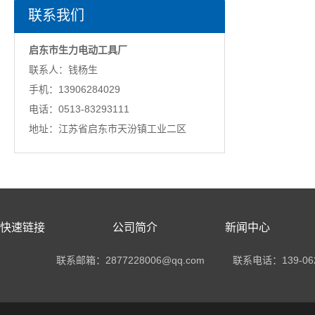
联系我们
启东市生力电动工具厂
联系人：钱杨生
手机：13906284029
电话：0513-83293111
地址：江苏省启东市天汾镇工业二区
快速链接
公司简介
新闻中心
联系邮箱：2877228006@qq.com
联系电话：
139-06