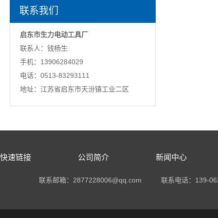
联系我们
启东市生力电动工具厂
联系人：钱杨生
手机：13906284029
电话：0513-83293111
地址：江苏省启东市天汾镇工业二区
快速链接
公司简介
新闻中心
联系邮箱：2877228006@qq.com
联系电话：
139-06