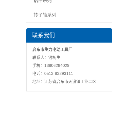
铝件系列
转子轴系列
联系我们
启东市生力电动工具厂
联系人：钱杨生
手机：13906284029
电话：0513-83293111
地址：江苏省启东市天汾镇工业二区