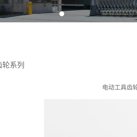
齿轮系列
电动工具齿