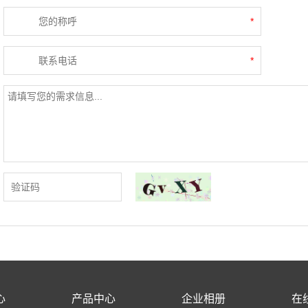
*
*
心
产品中心
企业相册
在