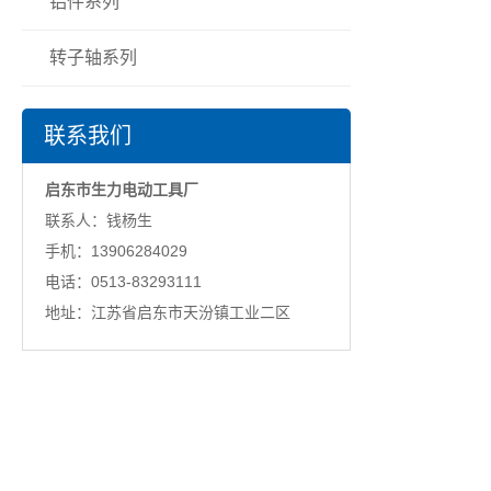
铝件系列
转子轴系列
联系我们
启东市生力电动工具厂
联系人：钱杨生
手机：13906284029
电话：0513-83293111
地址：江苏省启东市天汾镇工业二区